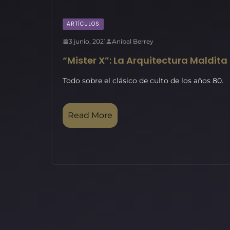
ARTÍCULOS
3 junio, 2021
Anibal Berrey
“Mister X”: La Arquitectura Maldita
Todo sobre el clásico de culto de los años 80.
Read More