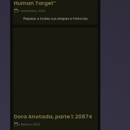
Human Target”
7 noviembre, 2022
Repaso a todas sus etapas e historias
Dora Anotada, parte 1: 20874
4 febrero, 2022