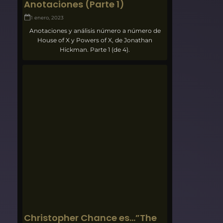
Anotaciones (Parte 1)
1 enero, 2023
Anotaciones y análisis número a número de
House of X y Powers of X, de Jonathan
Hickman. Parte 1 (de 4).
Christopher Chance es…”The