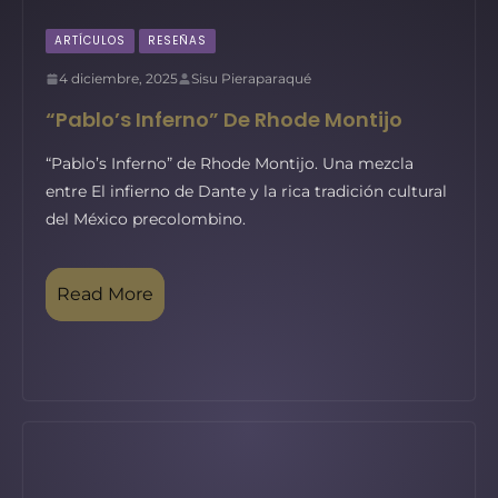
ARTÍCULOS
RESEÑAS
4 diciembre, 2025
Sisu Pieraparaqué
“Pablo’s Inferno” De Rhode Montijo
“Pablo’s Inferno” de Rhode Montijo. Una mezcla
entre El infierno de Dante y la rica tradición cultural
del México precolombino.
Read More