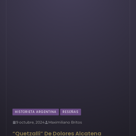
HISTORIETA ARGENTINA
RESEÑAS
9 octubre, 2024
Maximiliano Britos
“Quetzalli” De Dolores Alcatena