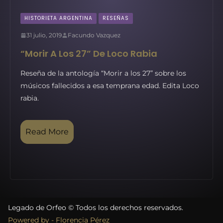
HISTORIETA ARGENTINA
RESEÑAS
31 julio, 2019
Facundo Vazquez
“Morir A Los 27” De Loco Rabia
Reseña de la antología “Morir a los 27” sobre los
músicos fallecidos a esa temprana edad. Edita Loco
rabia.
Read More
Legado de Orfeo © Todos los derechos reservados.
Powered by - Florencia Pérez