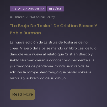
HISTORIETA ARGENTINA
RESEÑAS
6 marzo, 2026
Anibal Berrey
“La Bruja De Toska” De Cristian Blasco Y
Pablo Burman
La nueva edición de La Bruja de Toska es de no
creer. Viajero del alba se mandó un libro casi de lujo
dándole vida nueva al relato que Cristian Blasco y
Pablo Burman dieran a conocer originalmente allá
por tiempos de pandemia. Conclusión rápida: la
edición la rompe. Pero tengo que hablar sobre la
historia y sobre todo de su dibujo.
Read More