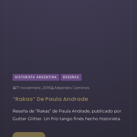
HISTORIETA ARGENTINA
RESEÑAS
17 noviembre, 2019
Alejandro Caminos
“Rakas” De Paula Andrade
Reseña de “Rakas” de Paula Andrade, publicado por
Gutter Glitter. Un frío tango finés hecho historieta.