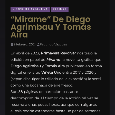
HISTORIETA ARGENTINA
RESEÑAS
“Mirame” De Diego
Agrimbau Y Tomás
Aira
9 febrero, 2024
Facundo Vazquez
En abril de 2023,
Primavera Revolver
nos trajo la
edición en papel de
Mirame
, la novelita gráfica que
Diego Agrimbau
y
Tomás Aira
publicaran en forma
digital en el sitio
Viñeta Uno
entre 2017 y 2020 y
(sepan disculpar lo trillado de la expresión) la sentí
como una bocanada de aire fresco.
Son 58 páginas de narración bastante
descomprimida. El tiempo de la acción tal vez se
resuma a unas pocas horas, aunque con algunas
elipsis podría extenderse hasta un par de semanas.