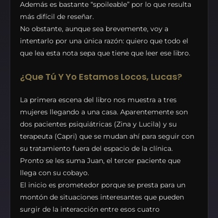
Además es bastante “spoileable” por lo que resulta
más difícil de reseñar.
No obstante, aunque sea brevemente, voy a
intentarlo por una única razón: quiero que todo el
que lea esta nota sepa que tiene que leer ese libro.
¿Que Tú Y Yo Estamos Locos, Lucas?
La primera escena del libro nos muestra a tres
mujeres llegando a una casa. Aparentemente son
dos pacientes psiquiátricas (Zina y Lucila) y su
terapeuta (Capri) que se mudan ahí para seguir con
su tratamiento fuera del espacio de la clínica.
Pronto se les suma Juan, el tercer paciente que
llega con su cobayo.
El inicio es prometedor porque se presta para un
montón de situaciones interesantes que pueden
surgir de la interacción entre esos cuatro