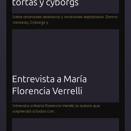
tortas y cyborgs
Sobre androides lesbianos y androides explotados. Donna
Haraway, Cyborgs y ...
Entrevista a María
Florencia Verrelli
Entrevista a María Florencia Verrelli, la autora que
sorprendió a todos con...