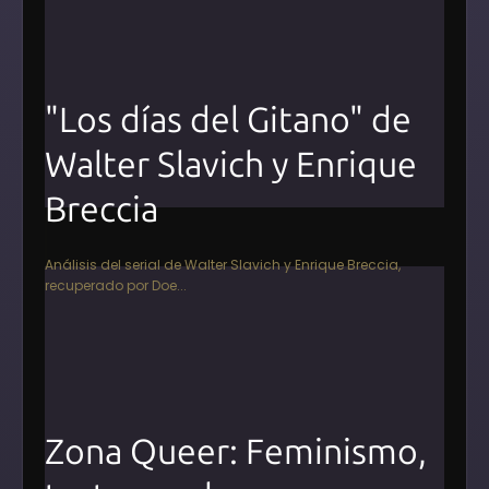
"Los días del Gitano" de
Walter Slavich y Enrique
Breccia
Análisis del serial de Walter Slavich y Enrique Breccia,
recuperado por Doe...
Zona Queer: Feminismo,