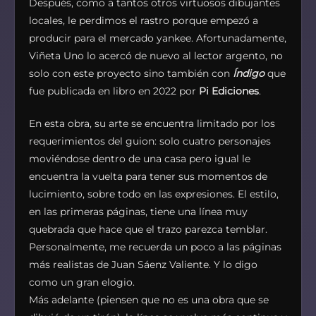
Después, como a tantos otros virtuosos dibujantes
locales, le perdimos el rastro porque empezó a
producir para el mercado yankee. Afortunadamente,
Viñeta Uno lo acercó de nuevo al lector argento, no
solo con este proyecto sino también con
Índigo
que
fue publicada en libro en 2022 por
Pi Ediciones
.
En esta obra, su arte se encuentra limitado por los
requerimientos del guion: solo cuatro personajes
moviéndose dentro de una casa pero igual le
encuentra la vuelta para tener sus momentos de
lucimiento, sobre todo en las expresiones. El estilo,
en las primeras páginas, tiene una línea muy
quebrada que hace que el trazo parezca temblar.
Personalmente, me recuerda un poco a las páginas
más realistas de Juan Sáenz Valiente. Y lo digo
como un gran elogio.
Más adelante (piensen que no es una obra que se