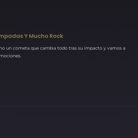
rompadas Y Mucho Rock
omo un cometa que cambia todo tras su impacto y vamos a
emociones.