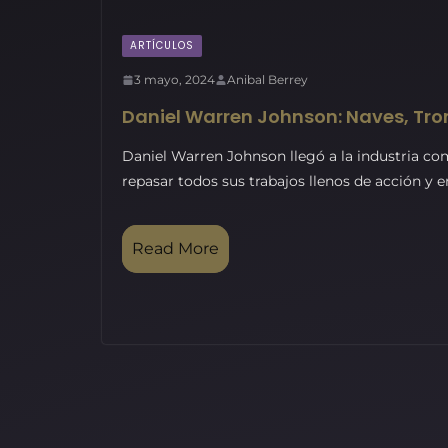
ARTÍCULOS
3 mayo, 2024
Anibal Berrey
Daniel Warren Johnson: Naves, T
Daniel Warren Johnson llegó a la industria c
repasar todos sus trabajos llenos de acción y 
Read More