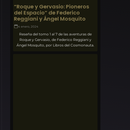
“Roque y Gervasio: Pioneros
del Espacio” de Federico
Reggiani y Ángel Mosquito
4 enero, 2024
Reseña del tomo 1 al 7 de las aventuras de
Roque y Gervasio, de Federico Reggiani y
Ángel Mosquito, por Libros del Cosmonauta.