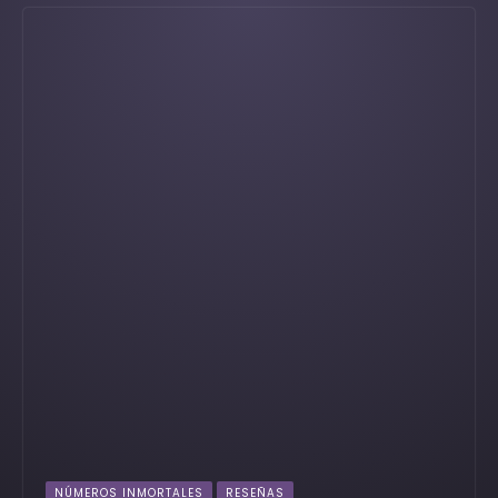
NÚMEROS INMORTALES
RESEÑAS