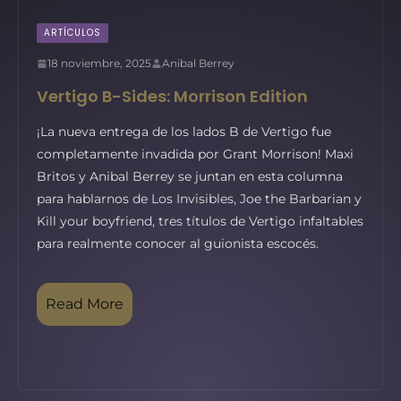
ARTÍCULOS
18 noviembre, 2025
Anibal Berrey
Vertigo B-Sides: Morrison Edition
¡La nueva entrega de los lados B de Vertigo fue
completamente invadida por Grant Morrison! Maxi
Britos y Anibal Berrey se juntan en esta columna
para hablarnos de Los Invisibles, Joe the Barbarian y
Kill your boyfriend, tres títulos de Vertigo infaltables
para realmente conocer al guionista escocés.
Read More