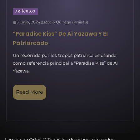
ARTÍCULOS
5 junio, 2024
Rocío Quiroga (Kraistu)
“Paradise Kiss” De Ai Yazawa Y El
Patriarcado
Un recorrido por los tropos patriarcales usando
como referencia principal a “Paradise Kiss” de Ai
Yazawa.
Read More
Legado de Orfeo © Todos los derechos reservados.