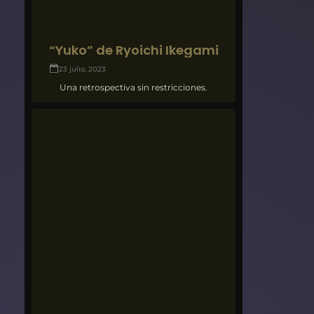
“Yuko” de Ryoichi Ikegami
23 julio, 2023
Una retrospectiva sin restricciones.