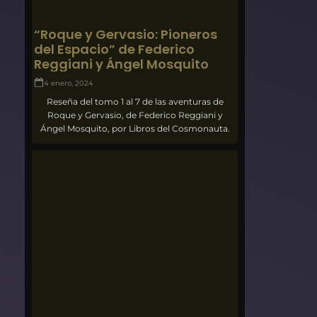
“Roque y Gervasio: Pioneros
del Espacio” de Federico
Reggiani y Ángel Mosquito
4 enero, 2024
Reseña del tomo 1 al 7 de las aventuras de
Roque y Gervasio, de Federico Reggiani y
Ángel Mosquito, por Libros del Cosmonauta.