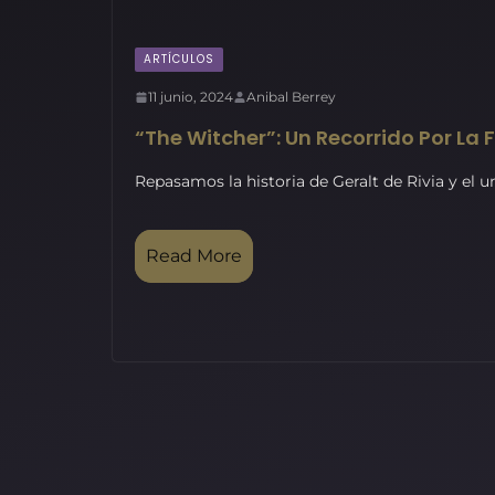
ARTÍCULOS
11 junio, 2024
Anibal Berrey
“The Witcher”: Un Recorrido Por La 
Repasamos la historia de Geralt de Rivia y el 
Read More