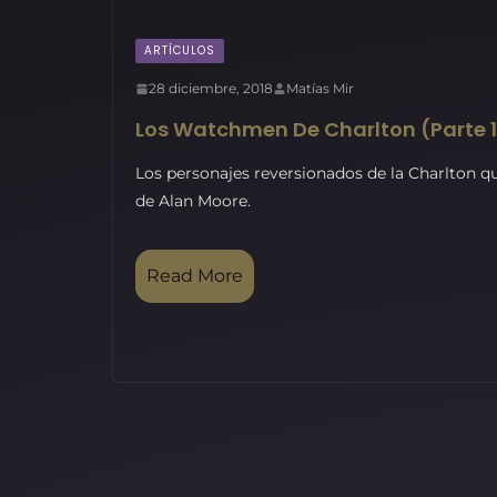
ARTÍCULOS
28 diciembre, 2018
Matías Mir
Los Watchmen De Charlton (Parte 
Los personajes reversionados de la Charlton 
de Alan Moore.
Read More