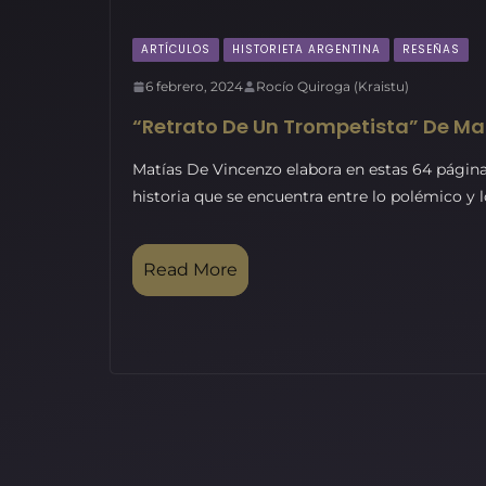
ARTÍCULOS
HISTORIETA ARGENTINA
RESEÑAS
6 febrero, 2024
Rocío Quiroga (Kraistu)
“Retrato De Un Trompetista” De Ma
Matías De Vincenzo elabora en estas 64 página
historia que se encuentra entre lo polémico y lo
Read More