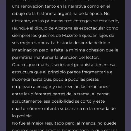
una renovación tanto en la narrativa como en el
dibujo de la historieta argentina de la época. No
obstante, en las primeras tres entregas de esta serie,
(aunque el dibujo de Alcatena es espectacular como
siempre) los guiones de Mazzitelli quedan lejos de
sus mejores obras. La historia desborda delirio e
imaginación pero le falta la mínima cohesión que le
permitiría mantener la atención del lector.
Ocurre que muchas series del guionista tienen esa
estructura que al principio parece fragmentaria e
inconexa hasta que, poco a poco las piezas
empiezan a encajar y nos revelan las relaciones
entre las diferentes partes de la trama. Al cerrar
abruptamente, esa posibilidad se cortó y este
cuarto número intenta subsanarla en la medida de
lo posible.
No fue el mejor resultado pero, al menos, no puede
negarse que los artistas hicieron todo lo que estaba