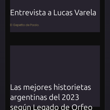
Entrevista a Lucas Varela
El Gepetto de Paolo.
Las mejores historietas
argentinas del 2023
según Legado de Orfeo