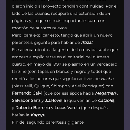
dieron inicio al proyecto tendrán continuidad. Por el
lado de las buenas, recupera una extensión de 54
páginas y, lo que es más importante, suma un
montón de autores nuevos.
Pero, para explicar esto, tengo que abrir un nuevo
paréntesis gigante para hablar de
Atiza!
.
Ese acercamiento a la gente de la movida subte que
empezó a explicitarse en el editorial del número
cuatro, en mayo de 1997 se plasmó en un verdadero
fanzine (con tapas en blanco y negro y todo) que
reunió a los autores que seguían activos de
Hacha
(Mazzitelli, Quique, Shimpp y Ariel Rodríguez) con
Fernando Calvi
(que por esa época hacía
Megaman
),
Salvador Sanz
y
J.J.Rovella
(que venían de
Catzole
),
y
Roberto Barreiro
y
Lucas Varela
(que después
harían la
Kapop
).
Fin del segundo paréntesis gigante.