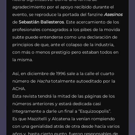
agradecimiento por el apoyo recibido durante el
evento, se reproduce la portada del fanzine
Asesinos
de
Sebastián Ballesteros
. Este acercamiento de los
profesionales consagrados a los pibes de la movida
subte puede entenderse como una declaración de
principios de que, ante el colapso de la industria,
con más o menos prestigio pero estaban todos en
la misma.
Así, en diciembre de 1996 sale a la calle el cuarto
número de
Hacha
totalmente autoeditado por la
ACHA.
Esta revista tendrá la mitad de las páginas de los
números anteriores y estará dedicada casi
íntegramente a darle un final a “Esquizoopolis”.
Es que Mazzitelli y Alcatena la venían rompiendo
con una genialidad atrás de otra desde hacía varios
años y, hasta cierto punto, fueron responsables de