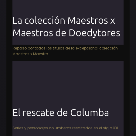
La colección Maestros x
Maestros de Doedytores
Repaso por todos los títulos de la excepcional colección
Maestros x Maestro...
El rescate de Columba
Series y personajes columberos reeditados en el siglo XXI