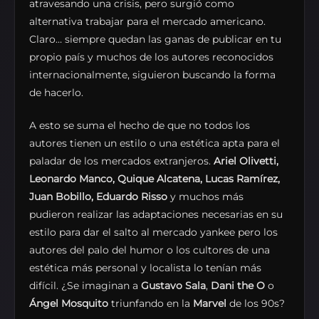
atravesando una crisis, pero surgió como
alternativa trabajar para el mercado americano.
Claro… siempre quedan las ganas de publicar en tu
propio país y muchos de los autores reconocidos
internacionalmente, siguieron buscando la forma
de hacerlo.
A esto se suma el hecho de que no todos los
autores tienen un estilo o una estética apta para el
paladar de los mercados extranjeros.
Ariel Olivetti,
Leonardo Manco, Quique Alcatena, Lucas Ramírez,
Juan Bobillo, Eduardo Risso
y muchos más
pudieron realizar las adaptaciones necesarias en su
estilo para dar el salto al mercado yankee pero los
autores del palo del humor o los cultores de una
estética más personal y localista lo tenían más
difícil. ¿Se imaginan a
Gustavo Sala
,
Dani the O
o
Ángel Mosquito
triunfando en la
Marvel
de los 90s?