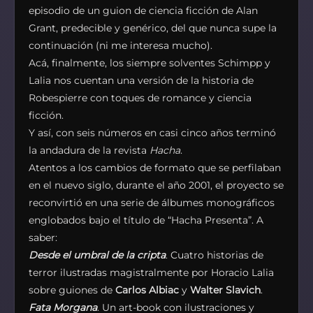
episodio de un guion de ciencia ficción de Alan
Grant, predecible y genérico, del que nunca supe la
continuación (ni me interesa mucho).
Acá, finalmente, los siempre solventes Schimpp y
Lalia nos cuentan una versión de la historia de
Robespierre con toques de romance y ciencia
ficción.
Y así, con seis números en casi cinco años terminó
la andadura de la revista
Hacha
.
Atentos a los cambios de formato que se perfilaban
en el nuevo siglo, durante el año 2001, el proyecto se
reconvirtió en una serie de álbumes monográficos
englobados bajo el título de “Hacha Presenta”. A
saber:
Desde el umbral de la cripta
. Cuatro historias de
terror ilustradas magistralmente por Horacio Lalia
sobre guiones de
Carlos Albiac
y
Walter Slavich
.
Fata Morgana
. Un art-book con ilustraciones y