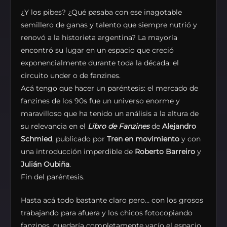
¿Y los pibes? ¿Qué pasaba con ese inagotable
semillero de ganas y talento que siempre nutrió y
renovó a la historieta argentina? La mayoría
encontró su lugar en un espacio que creció
exponencialmente durante toda la década: el
circuito under o de fanzines.
Acá tengo que hacer un paréntesis: el mercado de
fanzines de los 90s fue un universo enorme y
maravilloso que ha tenido un análisis a la altura de
su relevancia en el
Libro de Fanzines
de
Alejandro
Schmied
, publicado por
Tren en movimiento
y con
una introducción imperdible de
Roberto Barreiro
y
Julián Oubiña
.
Fin del paréntesis.
Hasta acá todo bastante claro pero… con los grosos
trabajando para afuera y los chicos fotocopiando
fanzines, quedaría completamente vacío el espacio