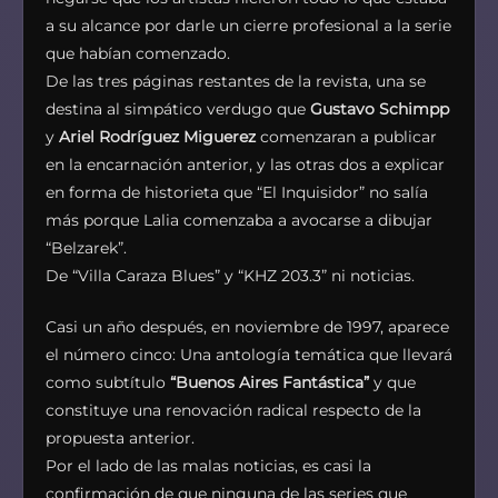
a su alcance por darle un cierre profesional a la serie
que habían comenzado.
De las tres páginas restantes de la revista, una se
destina al simpático verdugo que
Gustavo Schimpp
y
Ariel Rodríguez Miguerez
comenzaran a publicar
en la encarnación anterior, y las otras dos a explicar
en forma de historieta que “El Inquisidor” no salía
más porque Lalia comenzaba a avocarse a dibujar
“Belzarek”.
De “Villa Caraza Blues” y “KHZ 203.3” ni noticias.
Casi un año después, en noviembre de 1997, aparece
el número cinco: Una antología temática que llevará
como subtítulo
“Buenos Aires Fantástica”
y que
constituye una renovación radical respecto de la
propuesta anterior.
Por el lado de las malas noticias, es casi la
confirmación de que ninguna de las series que