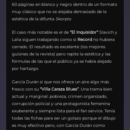
60 páginas en blanco y negro dentro de un formato
muy clásico que no se alejaba demasiado de la
estética de la difunta
Skorpio
El caso más notable es el de
“El Inquisidor”
Slavich y
Lalia siguen trabajando como si
Record
no hubiera
cerrado. El resultado es excelente (los mejores
guiones de la revista) pero repite la estética y las
fórmulas de las que el público ya se había alejado
por hartazgo.
García Durán sí que nos ofrece un aire algo más
fresco con su
“Villa Caraza Blues”
. Una trama bien
actual y marginal: pobreza, crimen organizado,
corrupción policial y una protagonista femenina
exuberante y siempre lista para el fan service. Tenía
todas las fichas para ser un golazo porque el dibujo
es muy efectivo pero, con García Durán como