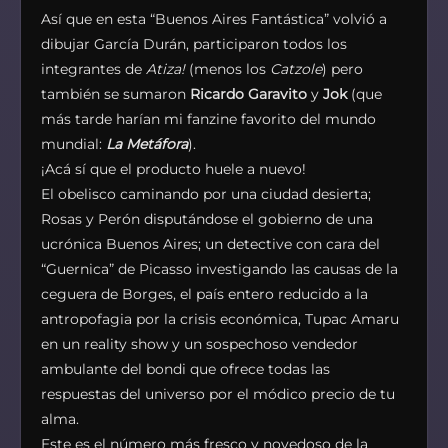
Así que en esta “Buenos Aires Fantástica” volvió a
dibujar García Durán, participaron todos los
integrantes de
Atiza!
(menos los
Catzole
) pero
también se sumaron
Ricardo Garavito
y
Jok
(que
más tarde harían mi fanzine favorito del mundo
mundial:
La Metáfora
).
¡Acá sí que el producto huele a nuevo!
El obelisco caminando por una ciudad desierta;
Rosas y Perón disputándose el gobierno de una
ucrónica Buenos Aires; un detective con cara del
“Guernica” de Picasso investigando las causas de la
ceguera de Borges, el país entero reducido a la
antropofagia por la crisis económica, Tupac Amaru
en un reality show y un sospechoso vendedor
ambulante del bondi que ofrece todas las
respuestas del universo por el módico precio de tu
alma.
Este es el número más fresco y novedoso de la