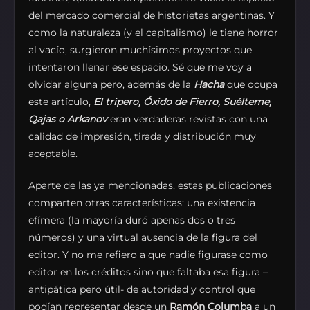
del mercado comercial de historietas argentinas. Y
como la naturaleza (y el capitalismo) le tiene horror
al vacío, surgieron muchísimos proyectos que
intentaron llenar ese espacio. Sé que me voy a
olvidar alguna pero, además de la
Hacha
que ocupa
este artículo,
El tripero, Óxido de Fierro, Suélteme,
Qajas o Arkanov
eran verdaderas revistas con una
calidad de impresión, tirada y distribución muy
aceptable.
Aparte de las ya mencionadas, estas publicaciones
comparten otras características: una existencia
efímera (la mayoría duró apenas dos o tres
números) y una virtual ausencia de la figura del
editor. Y no me refiero a que nadie figurase como
editor en los créditos sino que faltaba esa figura –
antipática pero útil- de autoridad y control que
podían representar desde un
Ramón Columba
a un