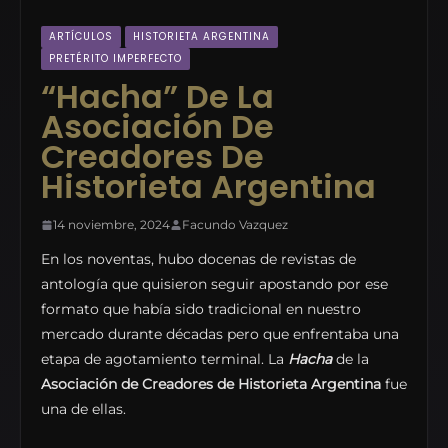
ARTÍCULOS
HISTORIETA ARGENTINA
PRETÉRITO IMPERFECTO
“Hacha” De La
Asociación De
Creadores De
Historieta Argentina
14 noviembre, 2024
Facundo Vazquez
En los noventas, hubo docenas de revistas de
antología que quisieron seguir apostando por ese
formato que había sido tradicional en nuestro
mercado durante décadas pero que enfrentaba una
etapa de agotamiento terminal. La
Hacha
de la
Asociación de Creadores de Historieta Argentina
fue
una de ellas.