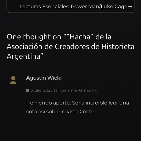
Lecturas Esenciales: Power Man/Luke Cage
One thought on “
“Hacha” de la
Asociación de Creadores de Historieta
Argentina
”
Agustín Wicki
16 julio, 2025 at 11:34 am
Permalink
Tremendo aporte. Sería increíble leer una
nota así sobre revista Cóctel