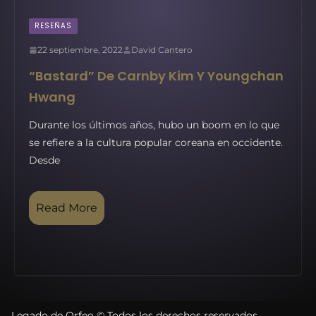
RESEÑAS
22 septiembre, 2022
David Cantero
“Bastard” De Carnby Kim Y Youngchan
Hwang
Durante los últimos años, hubo un boom en lo que
se refiere a la cultura popular coreana en occidente.
Desde
Read More
Legado de Orfeo © Todos los derechos reservados.