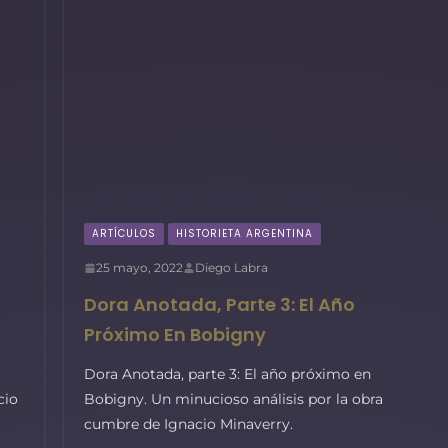
ARTÍCULOS
HISTORIETA ARGENTINA
25 mayo, 2022
Diego Labra
Dora Anotada, Parte 3: El Año
Próximo En Bobigny
Dora Anotada, parte 3: El año próximo en
cio
Bobigny. Un minucioso análisis por la obra
cumbre de Ignacio Minaverry.