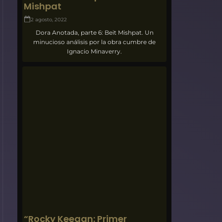
Mishpat
2 agosto, 2022
Dora Anotada, parte 6: Beit Mishpat. Un
minucioso análisis por la obra cumbre de
Ignacio Minaverry.
“Rocky Keegan: Primer