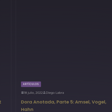
ARTÍCULOS
18 julio, 2022
Diego Labra
t
Dora Anotada, Parte 5: Amsel, Vogel,
Hahn