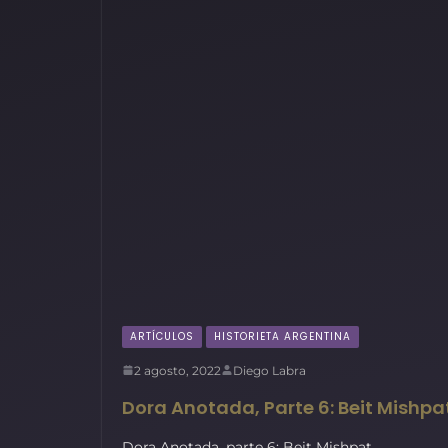
ARTÍCULOS
HISTORIETA ARGENTINA
2 agosto, 2022
Diego Labra
Dora Anotada, Parte 6: Beit Mishpa
Dora Anotada, parte 6: Beit Mishpat.