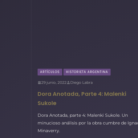
ARTÍCULOS
HISTORIETA ARGENTINA
29 junio, 2022
Diego Labra
Dora Anotada, Parte 4: Malenki
Sukole
Dora Anotada, parte 4: Malenki Sukole. Un
minucioso análisis por la obra cumbre de Igna
Minaverry.