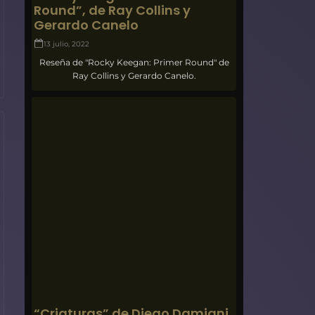
Round”, de Ray Collins y
Gerardo Canelo
13 julio, 2022
Reseña de "Rocky Keegan: Primer Round" de
Ray Collins y Gerardo Canelo.
“Criaturas” de Diego Damiani