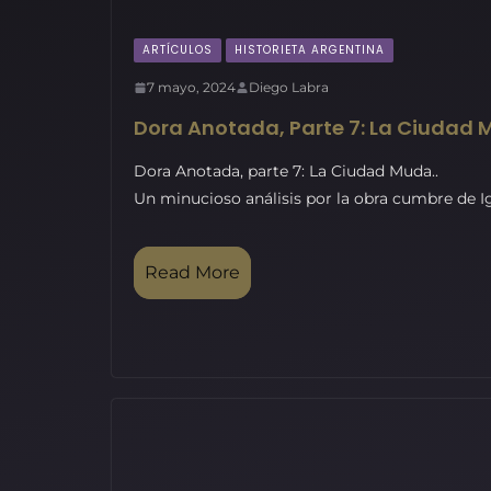
ARTÍCULOS
HISTORIETA ARGENTINA
7 mayo, 2024
Diego Labra
Dora Anotada, Parte 7: La Ciudad
Dora Anotada, parte 7: La Ciudad Muda..
Un minucioso análisis por la obra cumbre de I
Read More