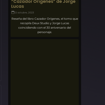
“Cazador Orígenes” de Jorge
Lucas
12 octubre, 2023
Reseña del libro Cazador Orígenes, el tomo que
recopila Deux Studio y Jorge Lucas
coincidiendo con el 30 aniversario del
personaje.