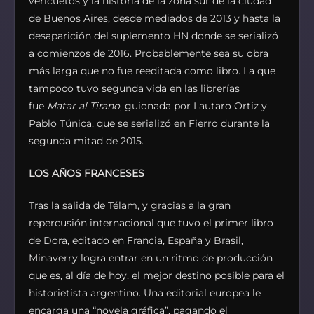
vericuetos y la historia de la zona sur de la ciudad
de Buenos Aires, desde mediados de 2013 y hasta la
desaparición del suplemento HN donde se serializó
a comienzos de 2016. Probablemente sea su obra
más larga que no fue reeditada como libro. La que
tampoco tuvo segunda vida en las librerías
fue
Matar al Tirano
, guionada por Lautaro Ortiz y
Pablo Túnica, que se serializó en Fierro durante la
segunda mitad de 2015.
LOS AÑOS FRANCESES
Tras la salida de Télam, y gracias a la gran
repercusión internacional que tuvo el primer libro
de Dora, editado en Francia, España y Brasil,
Minaverry logra entrar en un ritmo de producción
que es, al día de hoy, el mejor destino posible para el
historietista argentino. Una editorial europea le
encarga una “novela gráfica”, pagando el