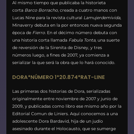
Al mismo tiempo que publicaba la historieta
corta
Barco Borracho
, creada a cuatro manos con
Lucas Nine para la revista cultural
Lamujerdemivida
,
Minaverry debuta en la por entonces nueva segunda
época de
Fierro
. En el décimo número debuta con
una historia corta llamada
Fabula Tonta
, una suerte
de reversión de la Sirenita de Disney, y tres
números luego, a fines de 2007, ya comienza a
serializar la que será la obra que lo hará conocido.
DORA*NÚMERO 1*20.874*RAT-LINE
Las primeras dos historias de Dora, serializadas
originalmente entre noviembre de 2007 y junio de
2009, y publicadas como libro ese mismo año por la
Editorial Comun de Liniers. Aquí conocemos a una
adolescente Dora Bardavid, hija de un judío
asesinado durante el Holocausto, que se sumerge