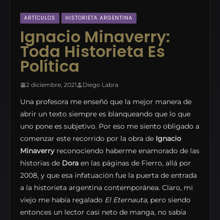
ARTÍCULOS
HISTORIETA ARGENTINA
Ignacio Minaverry:
Toda Historieta Es
Política
2 diciembre, 2021
Diego Labra
Una profesora me enseñó que la mejor manera de
abrir un texto siempre es blanqueando que lo que
uno pone es subjetivo. Por eso me siento obligado a
comenzar este recorrido por la obra de
Ignacio
Minaverry
reconociendo haberme enamorado de las
historias de
Dora
en las páginas de Fierro, allá por
2008, y que esa infatuación fue la puerta de entrada
a la historieta argentina contemporánea. Claro, mi
viejo me había regalado
El Eternauta
, pero siendo
entonces un lector casi neto de manga, no sabía