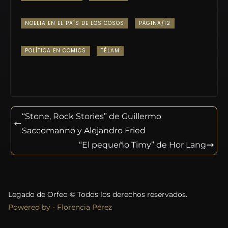
NOELIA EN EL PAÍS DE LOS COSOS
PÁGINA/12
POLÍTICA EN COMICS
TÉLAM
“Stone, Rock Stories” de Guillermo
Saccomanno y Alejandro Fried
“El pequeño Timy” de Hor Lang
Legado de Orfeo © Todos los derechos reservados.
Powered by - Florencia Pérez