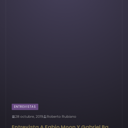
ENTREVISTAS
28 octubre, 2019
Roberto Rubiano
Entrevista A Fabio Moon Y Gabriel Ba