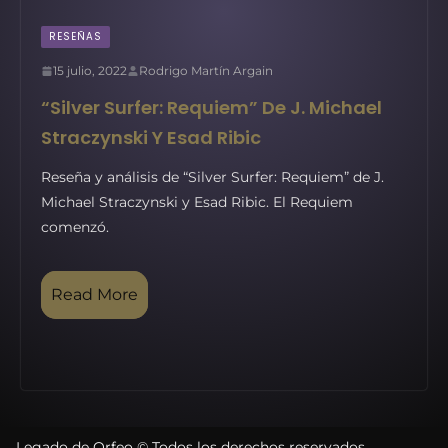
RESEÑAS
15 julio, 2022
Rodrigo Martín Argain
“Silver Surfer: Requiem” De J. Michael
Straczynski Y Esad Ribic
Reseña y análisis de “Silver Surfer: Requiem” de J.
Michael Straczynski y Esad Ribic. El Requiem
comenzó.
Read More
Legado de Orfeo © Todos los derechos reservados.