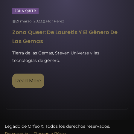
ZONA QUEER
21 marzo, 2023
Flor Pérez
Zona Queer: De Lauretis Y El Género De
Las Gemas
Tierra de las Gemas, Steven Universe y las
tecnologías de género.
Read More
Legado de Orfeo © Todos los derechos reservados.
Powered by - Florencia Pérez