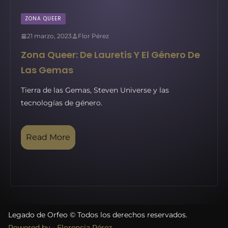
ZONA QUEER
21 marzo, 2023
Flor Pérez
Zona Queer: De Lauretis Y El Género De
Las Gemas
Tierra de las Gemas, Steven Universe y las
tecnologías de género.
Read More
Legado de Orfeo © Todos los derechos reservados.
Powered by - Florencia Pérez