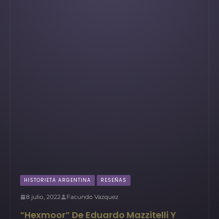
HISTORIETA ARGENTINA
RESEÑAS
8 julio, 2022
Facundo Vazquez
“Hexmoor” De Eduardo Mazzitelli Y