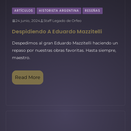
ARTÍCULOS
HISTORIETA ARGENTINA
RESEÑAS
24 junio, 2024
Staff Legado de Orfeo
Despidiendo A Eduardo Mazzitelli
Despedimos al gran Eduardo Mazzitelli haciendo un
repaso por nuestras obras favoritas. Hasta siempre,
maestro.
Read More