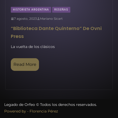
HISTORIETA ARGENTINA
RESEÑAS
7 agosto, 2023
Mariano Sicart
“Biblioteca Dante Quinterno” De Ovni
Press
La vuelta de los clásicos
Read More
Legado de Orfeo © Todos los derechos reservados.
Powered by - Florencia Pérez