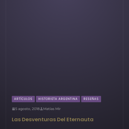
ARTÍCULOS
HISTORIETA ARGENTINA
RESEÑAS
5 agosto, 2018
Matías Mir
Las Desventuras Del Eternauta