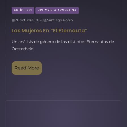
ARTÍCULOS
HISTORIETA ARGENTINA
26 octubre, 2020
Santiago Porro
Las Mujeres En “El Eternauta”
Un análisis de género de los distintos Eternautas de
Oesterheld.
Read More