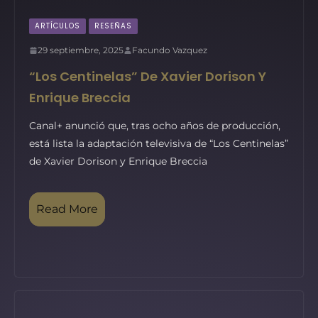
ARTÍCULOS
RESEÑAS
29 septiembre, 2025
Facundo Vazquez
“Los Centinelas” De Xavier Dorison Y
Enrique Breccia
Canal+ anunció que, tras ocho años de producción,
está lista la adaptación televisiva de “Los Centinelas”
de Xavier Dorison y Enrique Breccia
Read More