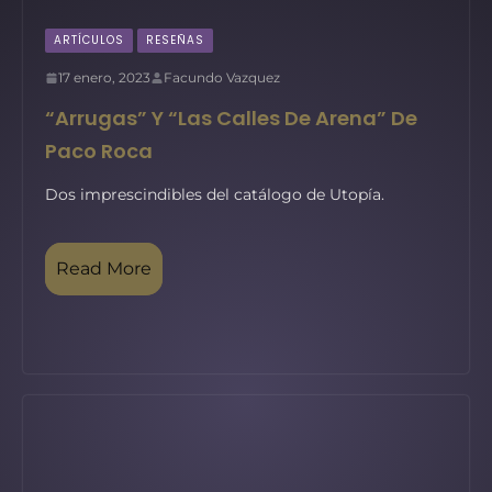
ARTÍCULOS
RESEÑAS
17 enero, 2023
Facundo Vazquez
“Arrugas” Y “Las Calles De Arena” De
Paco Roca
Dos imprescindibles del catálogo de Utopía.
Read More