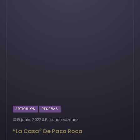
ARTÍCULOS
RESEÑAS
19 junio, 2022
Facundo Vazquez
“La Casa” De Paco Roca