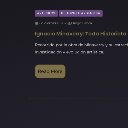
ARTÍCULOS
HISTORIETA ARGENTINA
2 diciembre, 2021
Diego Labra
Ignacio Minaverry: Toda Historieta 
Recorrido por la obra de Minaverry y su estre
investigación y evolución artística.
Read More