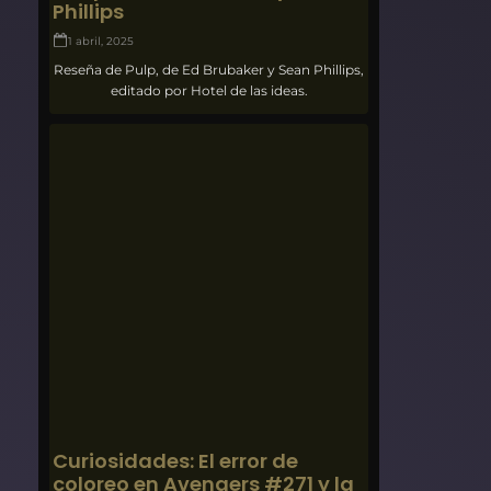
Phillips
1 abril, 2025
Reseña de Pulp, de Ed Brubaker y Sean Phillips,
editado por Hotel de las ideas.
Curiosidades: El error de
coloreo en Avengers #271 y la