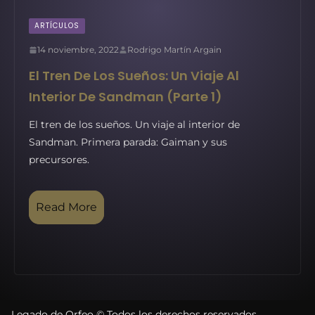
ARTÍCULOS
14 noviembre, 2022
Rodrigo Martín Argain
El Tren De Los Sueños: Un Viaje Al
Interior De Sandman (Parte 1)
El tren de los sueños. Un viaje al interior de
Sandman. Primera parada: Gaiman y sus
precursores.
Read More
Legado de Orfeo © Todos los derechos reservados.