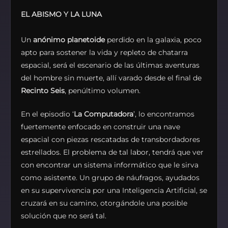
EL ABISMO Y LA LUNA
Un
anónimo planetoide
perdido en la galaxia, poco
apto para sostener la vida y repleto de chatarra
espacial, será el escenario de las últimas aventuras
del hombre sin muerte, allí varado desde el final de
Recinto Seis
, penúltimo volumen.
En el episodio ‘
La Computadora
’, lo encontramos
fuertemente enfocado en construir una nave
espacial con piezas rescatadas de transbordadores
estrellados. El problema de tal labor, tendrá que ver
con encontrar un sistema informático que le sirva
como asistente. Un grupo de náufragos, ayudados
en su supervivencia por una Inteligencia Artificial, se
cruzará en su camino, otorgándole una posible
solución que no será tal.