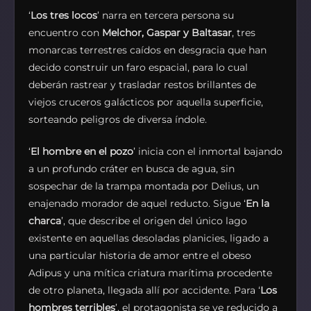
‘
Los tres locos
’ narra en tercera persona su
encuentro con
Melchor, Gaspar y Baltasar
, tres
monarcas terrestres caídos en desgracia que han
decido construir un faro espacial, para lo cual
deberán rastrear y trasladar restos brillantes de
viejos cruceros galácticos por aquella superficie,
sorteando peligros de diversa índole.
‘
El hombre en el pozo
’ inicia con el inmortal bajando
a un profundo cráter en busca de agua, sin
sospechar de la trampa montada por Delius, un
enajenado morador de aquel reducto. Sigue ‘
En la
charca
’, que describe el origen del único lago
existente en aquellas desoladas planicies, ligado a
una particular historia de amor entre el obeso
Adipus y una mítica criatura marítima procedente
de otro planeta, llegada allí por accidente. Para ‘
Los
hombres terribles
’, el protagonista se ve reducido a