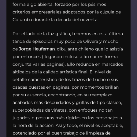
forma algo abierta, forzado por los pésimos
criterios empresariales adoptados por la cúpula de
Columba durante la década del noventa.
Por el lado de la faz gráfica, tenemos en esta última
tanda de episodios muy poco de Olivera y mucho
de
Jorge Heufeman
, dibujante chileno que lo asistía
por entonces (llegando incluso a firmar en forma
conjunta varias páginas). Ello redunda en marcados
altibajos de la calidad artística final. El nivel de
detalle característico de los trazos de Lucho o sus
osadas puestas en páginas, por momentos brillan
por su ausencia, encontrando, en su reemplazo,
acabados más descuidados y grillas de tipo clásico,
superpobladas de viñetas, con enfoques no tan
jugados, o posturas más rígidas en los personajes a
la hora de la acción. Así y todo, el nivel es aceptable,
potenciado por el buen trabajo de limpieza del