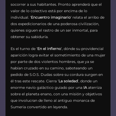
socorrer a sus habitantes. Pronto aprenderá que el
valor de lo colectivo está por encima de lo
individual. ‘
Encuentro imaginario
’ relata el arribo de
dos expedicionarios de una poderosa civilización,
quienes siguen el rastro de un ser inmortal, para
obtener su sabiduría.
Es el turno de ‘
En el infierno
’, dónde su providencial
aparición logra evitar el sometimiento de una mujer
por parte de dos violentos hombres, que ya se
habían cruzado en su camino, saboteando un
pedido de S.O.S. Dudas sobre su cordura surgen en
él tras este rescate. Cierra ‘
La soledad
’, donde un
enorme navío galáctico guiado por una
IA
aterriza
sobre el planeta enano, con una misión y objetivos
que involucran de lleno al antiguo monarca de
Sumeria convertido en leyenda.