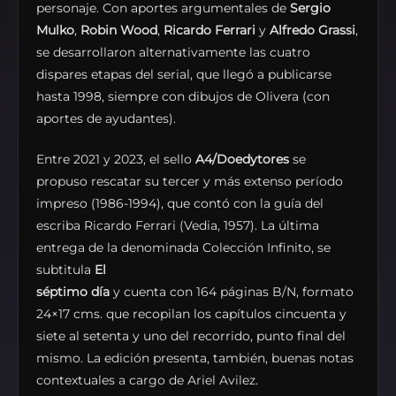
personaje. Con aportes argumentales de
Sergio
Mulko
,
Robin Wood
,
Ricardo Ferrari
y
Alfredo Grassi
,
se desarrollaron alternativamente las cuatro
dispares etapas del serial, que llegó a publicarse
hasta 1998, siempre con dibujos de Olivera (con
aportes de ayudantes).
Entre 2021 y 2023, el sello
A4/Doedytores
se
propuso rescatar su tercer y más extenso período
impreso (1986-1994), que contó con la guía del
escriba Ricardo Ferrari (Vedia, 1957). La última
entrega de la denominada Colección Infinito, se
subtitula
El
séptimo día
y cuenta con 164 páginas B/N, formato
24×17 cms. que recopilan los capítulos cincuenta y
siete al setenta y uno del recorrido, punto final del
mismo. La edición presenta, también, buenas notas
contextuales a cargo de Ariel Avilez.