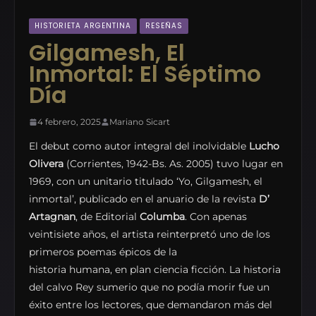
HISTORIETA ARGENTINA
RESEÑAS
Gilgamesh, El
Inmortal: El Séptimo
Día
4 febrero, 2025
Mariano Sicart
El debut como autor integral del inolvidable
Lucho
Olivera
(Corrientes, 1942-Bs. As. 2005) tuvo lugar en
1969, con un unitario titulado ‘Yo, Gilgamesh, el
inmortal’, publicado en el anuario de la revista
D’
Artagnan
, de Editorial
Columba
. Con apenas
veintisiete años, el artista reinterpretó uno de los
primeros poemas épicos de la
historia humana, en plan ciencia ficción. La historia
del calvo Rey sumerio que no podía morir fue un
éxito entre los lectores, que demandaron más del