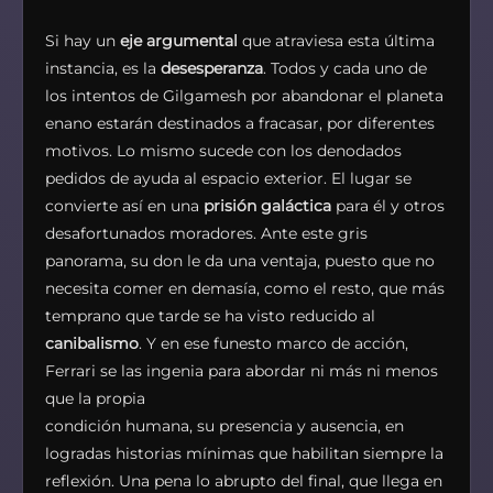
Si hay un
eje argumental
que atraviesa esta última
instancia, es la
desesperanza
. Todos y cada uno de
los intentos de Gilgamesh por abandonar el planeta
enano estarán destinados a fracasar, por diferentes
motivos. Lo mismo sucede con los denodados
pedidos de ayuda al espacio exterior. El lugar se
convierte así en una
prisión galáctica
para él y otros
desafortunados moradores. Ante este gris
panorama, su don le da una ventaja, puesto que no
necesita comer en demasía, como el resto, que más
temprano que tarde se ha visto reducido al
canibalismo
. Y en ese funesto marco de acción,
Ferrari se las ingenia para abordar ni más ni menos
que la propia
condición humana, su presencia y ausencia, en
logradas historias mínimas que habilitan siempre la
reflexión. Una pena lo abrupto del final, que llega en