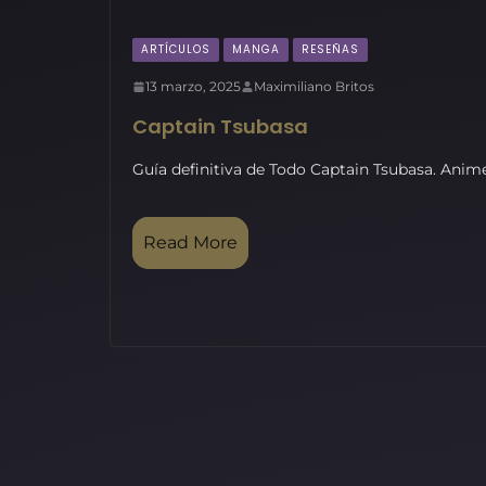
ARTÍCULOS
MANGA
RESEÑAS
13 marzo, 2025
Maximiliano Britos
Captain Tsubasa
Guía definitiva de Todo Captain Tsubasa. Anime
Read More