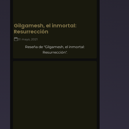
Gilgamesh, el inmortal:
Resurrección
31 mayo, 2021
Reseña de "Gilgamesh, el inmortal:
Resurrección".