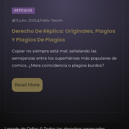
ARTÍCULOS
13 julio, 2025
Pablo Tesolín
Derecho De Réplica: Originales, Plagios
Y Plagios De Plagios
Copiar no siempre está mal: señalando las
semejanzas entre los superhéroes más populares de
comics. ¿Mera coincidencia o plagios burdos?
Read More
Legado de Orfeo © Todos los derechos reservados.