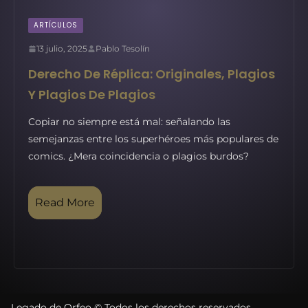
ARTÍCULOS
13 julio, 2025
Pablo Tesolín
Derecho De Réplica: Originales, Plagios
Y Plagios De Plagios
Copiar no siempre está mal: señalando las
semejanzas entre los superhéroes más populares de
comics. ¿Mera coincidencia o plagios burdos?
Read More
Legado de Orfeo © Todos los derechos reservados.