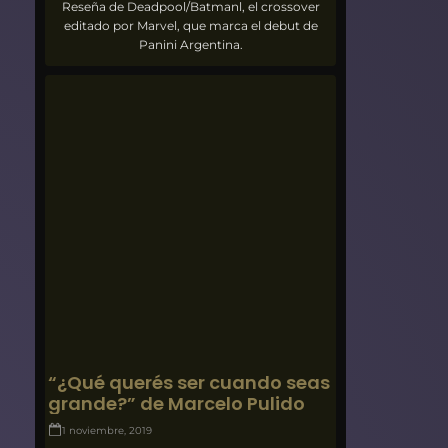
Reseña de Deadpool/Batmanl, el crossover
editado por Marvel, que marca el debut de
Panini Argentina.
“¿Qué querés ser cuando seas
grande?” de Marcelo Pulido
1 noviembre, 2019