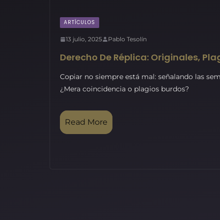
ARTÍCULOS
13 julio, 2025
Pablo Tesolín
Derecho De Réplica: Originales, Pla
Copiar no siempre está mal: señalando las se
¿Mera coincidencia o plagios burdos?
Read More