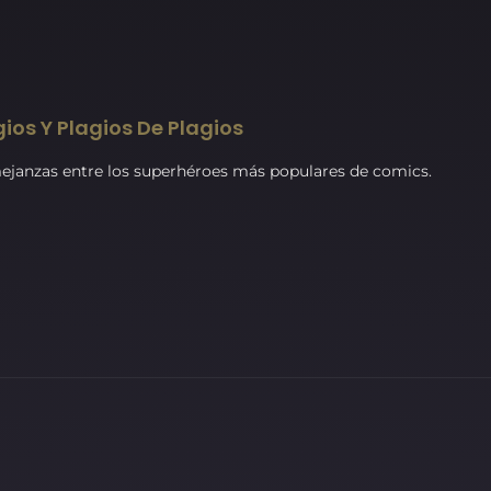
gios Y Plagios De Plagios
mejanzas entre los superhéroes más populares de comics.