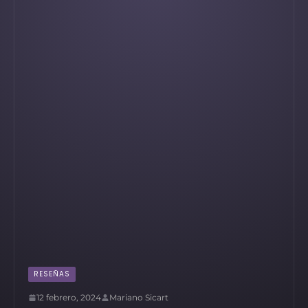
RESEÑAS
12 febrero, 2024
Mariano Sicart