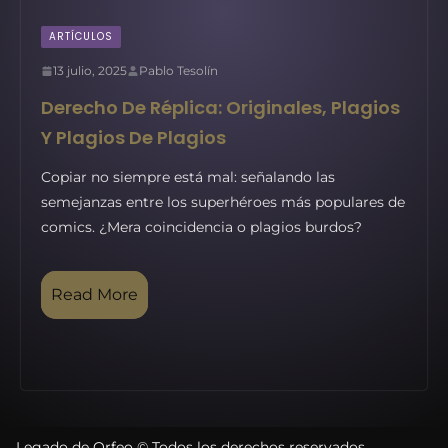
ARTÍCULOS
13 julio, 2025
Pablo Tesolín
Derecho De Réplica: Originales, Plagios
Y Plagios De Plagios
Copiar no siempre está mal: señalando las
semejanzas entre los superhéroes más populares de
comics. ¿Mera coincidencia o plagios burdos?
Read More
Legado de Orfeo © Todos los derechos reservados.