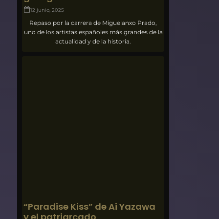
12 junio, 2025
Repaso por la carrera de Miguelanxo Prado,
uno de los artistas españoles más grandes de la
actualidad y de la historia.
“Paradise Kiss” de Ai Yazawa
y el patriarcado