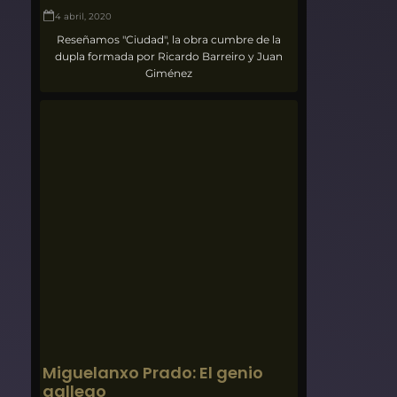
4 abril, 2020
Reseñamos "Ciudad", la obra cumbre de la
dupla formada por Ricardo Barreiro y Juan
Giménez
Miguelanxo Prado: El genio
gallego