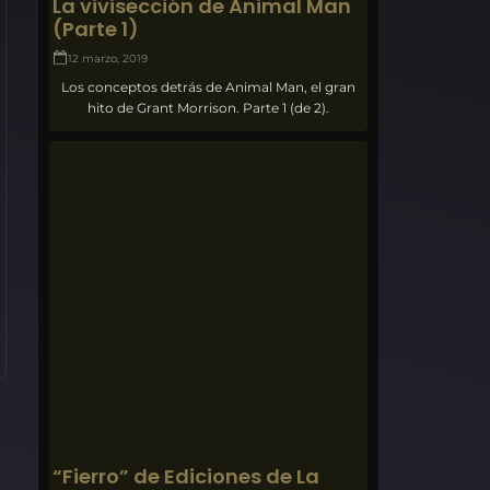
La vivisección de Animal Man
(Parte 1)
12 marzo, 2019
Los conceptos detrás de Animal Man, el gran
hito de Grant Morrison. Parte 1 (de 2).
“Fierro” de Ediciones de La