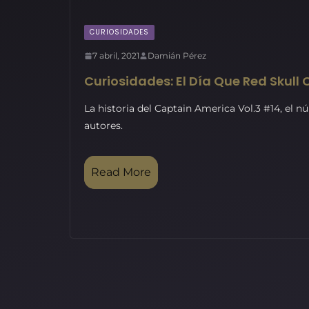
CURIOSIDADES
7 abril, 2021
Damián Pérez
Curiosidades: El Día Que Red Skull C
La historia del Captain America Vol.3 #14, el 
autores.
Read More