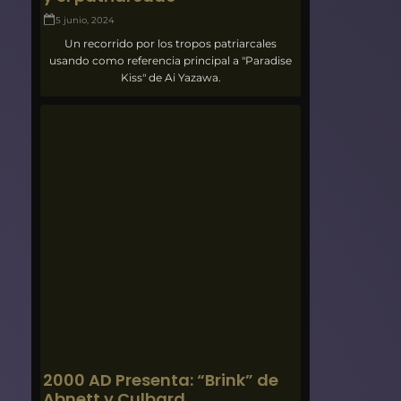
5 junio, 2024
Un recorrido por los tropos patriarcales
usando como referencia principal a "Paradise
Kiss" de Ai Yazawa.
2000 AD Presenta: “Brink” de
Abnett y Culbard