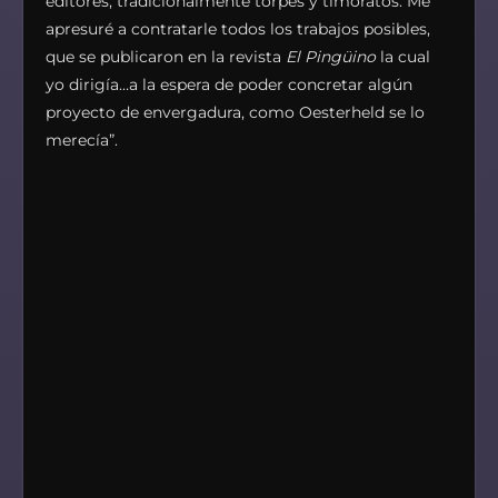
editores, tradicionalmente torpes y timoratos. Me
apresuré a contratarle todos los trabajos posibles,
que se publicaron en la revista
El Pingüino
la cual
yo dirigía…a la espera de poder concretar algún
proyecto de envergadura, como Oesterheld se lo
merecía”.