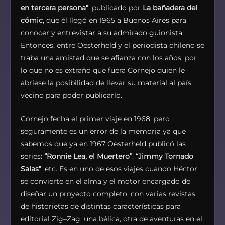
en tercera persona”
, publicado por
La bañadera del
cómic
, que él llegó en 1965 a Buenos Aires para
conocer y entrevistar a su admirado guionista.
Entonces, entre Oesterheld y el periodista chileno se
traba una amistad que se afianza con los años, por
lo que no es extraño que fuera Cornejo quien le
abriese la posibilidad de llevar su material al país
vecino para poder publicarlo.
Cornejo fecha el primer viaje en 1968, pero
seguramente es un error de la memoria ya que
sabemos que ya en 1967 Oesterheld publicó las
series:
“Ronnie Lea, el Muertero”
,
“Jimmy Tornado
Salas”
, etc. Es en uno de esos viajes cuando Héctor
se convierte en el alma y el motor encargado de
diseñar un proyecto completo, con varias revistas
de historietas de distintas características para
editorial Zig–Zag: una bélica, otra de aventuras en el