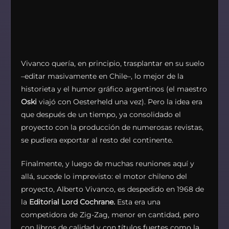
Vivanco quería, en principio, trasplantar en su suelo
–editar masivamente en Chile–, lo mejor de la
historieta y el humor gráfico argentinos (el maestro
Oski
viajó con Oesterheld una vez). Pero la idea era
que después de un tiempo, ya consolidado el
proyecto con la producción de numerosas revistas,
se pudiera exportar al resto del continente.
Finalmente, y luego de muchas reuniones aquí y
allá, sucede lo imprevisto: el motor chileno del
proyecto, Alberto Vivanco, es despedido en 1968 de
la
Editorial Lord Cochrane.
Esta era una
competidora de Zig-Zag, menor en cantidad, pero
con libros de calidad y con títulos fuertes como la