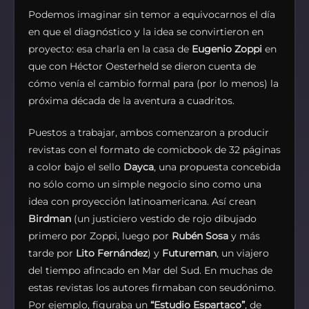
Podemos imaginar sin temor a equivocarnos el día
en que el diagnóstico y la idea se convirtieron en
proyecto: esa charla en la casa de
Eugenio Zoppi
en
que con Héctor Oesterheld se dieron cuenta de
cómo venía el cambio formal para (por lo menos) la
próxima década de la aventura a cuadritos.
Puestos a trabajar, ambos comenzaron a producir
revistas con el formato de comicbook de 32 páginas
a color bajo el sello
Dayca
, una propuesta concebida
no sólo como un simple negocio sino como una
idea con proyección latinoamericana. Así crean
Birdman
(un justiciero vestido de rojo dibujado
primero por Zoppi, luego por
Rubén Sosa
y más
tarde por
Lito Fernández
) y
Futureman
, un viajero
del tiempo afincado en Mar del Sud. En muchas de
estas revistas los autores firmaban con seudónimo.
Por ejemplo, figuraba un
“Estudio Espartaco”
, de