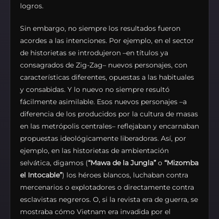
logros.
Sin embargo, no siempre los resultados fueron
acordes a las intenciones. Por ejemplo, en el sector
de historietas se introdujeron –en títulos ya
consagrados de Zig-Zag– nuevos personajes, con
características diferentes, opuestas a las habituales
y consabidas. Y lo nuevo no siempre resultó
fácilmente asimilable. Esos nuevos personajes –a
diferencia de los producidos por la cultura de masas
en las metrópolis centrales– reflejaban y encarnaban
propuestas ideológicamente liberadoras. Así, por
ejemplo, en las historietas de ambientación
selvática, digamos (
“Mawa de la Jungla”
o
“Mizomba
el Intocable”
) los héroes blancos, luchaban contra
mercenarios o explotadores o directamente contra
esclavistas negreros. O, si la revista era de guerra, se
mostraba cómo Vietnam era invadida por el