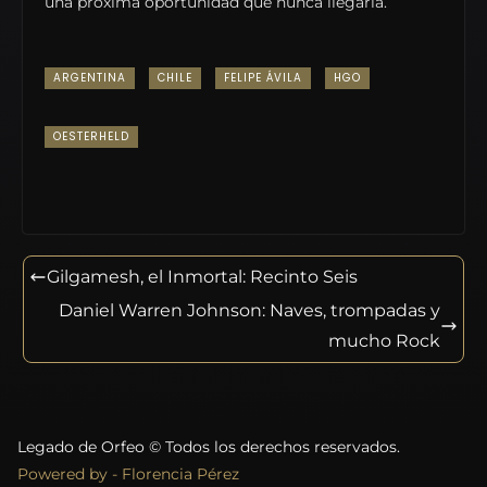
una próxima oportunidad que nunca llegaría.
ARGENTINA
CHILE
FELIPE ÁVILA
HGO
OESTERHELD
Gilgamesh, el Inmortal: Recinto Seis
Daniel Warren Johnson: Naves, trompadas y
mucho Rock
Legado de Orfeo © Todos los derechos reservados.
Powered by - Florencia Pérez