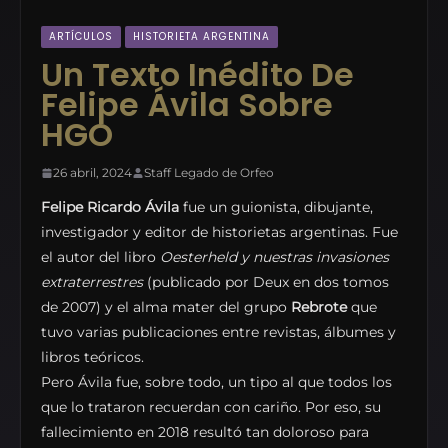
ARTÍCULOS
HISTORIETA ARGENTINA
Un Texto Inédito De
Felipe Ávila Sobre
HGO
26 abril, 2024
Staff Legado de Orfeo
Felipe Ricardo Ávila
fue un guionista, dibujante,
investigador y editor de historietas argentinas. Fue
el autor del libro
Oesterheld y nuestras invasiones
extraterrestres
(publicado por Deux en dos tomos
de 2007) y el alma mater del grupo
Rebrote
que
tuvo varias publicaciones entre revistas, álbumes y
libros teóricos.
Pero Ávila fue, sobre todo, un tipo al que todos los
que lo trataron recuerdan con cariño. Por eso, su
fallecimiento en 2018 resultó tan doloroso para