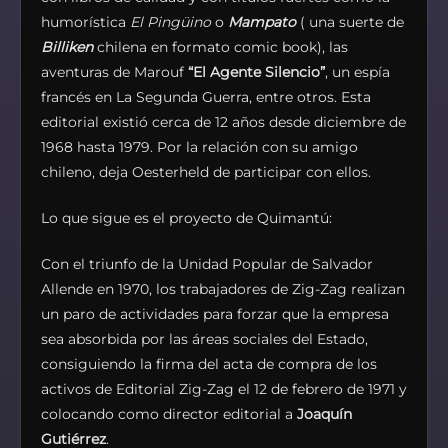
humorística
El Pingüino
o
Mampato
( una suerte de
Billiken
chilena en formato comic book), las
aventuras de Marouf
“El Agente Silencio”
, un espía
francés en La Segunda Guerra, entre otros. Esta
editorial existió cerca de 12 años desde diciembre de
1968 hasta 1979. Por la relación con su amigo
chileno, deja Oesterheld de participar con ellos.
Lo que sigue es el proyecto de Quimantú:
Con el triunfo de la Unidad Popular de Salvador
Allende en 1970, los trabajadores de Zig-Zag realizan
un paro de actividades para forzar que la empresa
sea absorbida por las áreas sociales del Estado,
consiguiendo la firma del acta de compra de los
activos de Editorial Zig-Zag el 12 de febrero de 1971 y
colocando como director editorial a
Joaquín
Gutiérrez
.