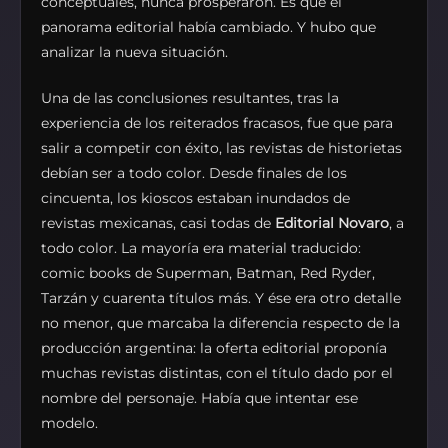
conceptuales, nunca prosperaron. Es que el
panorama editorial había cambiado. Y hubo que
analizar la nueva situación.
Una de las conclusiones resultantes, tras la
experiencia de los reiterados fracasos, fue que para
salir a competir con éxito, las revistas de historietas
debían ser a todo color. Desde finales de los
cincuenta, los kioscos estaban inundados de
revistas mexicanas, casi todas de
Editorial Novaro
, a
todo color. La mayoría era material traducido:
comic books de Superman, Batman, Red Ryder,
Tarzán y cuarenta títulos más. Y ése era otro detalle
no menor, que marcaba la diferencia respecto de la
producción argentina: la oferta editorial proponía
muchas revistas distintas, con el título dado por el
nombre del personaje. Había que intentar ese
modelo.