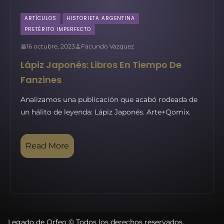
ARTÍCULOS
HISTORIETA ARGENTINA
PRETÉRITO IMPERFECTO
16 octubre, 2023
Facundo Vazquez
Lápiz Japonés: Libros En Tiempo De
Fanzines
Analizamos una publicación que acabó rodeada de
un hálito de leyenda: Lápiz Japonés. Arte+Qomix.
Read More
Legado de Orfeo © Todos los derechos reservados.