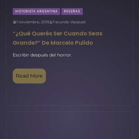
HISTORIETA ARGENTINA
RESEÑAS
1 noviembre, 2019
Facundo Vazquez
“¿Qué Querés Ser Cuando Seas
Grande?” De Marcelo Pulido
Escribir después del horror.
Read More