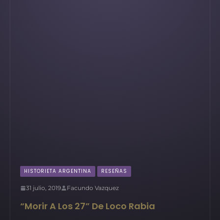
HISTORIETA ARGENTINA
RESEÑAS
31 julio, 2019
Facundo Vazquez
“Morir A Los 27” De Loco Rabia