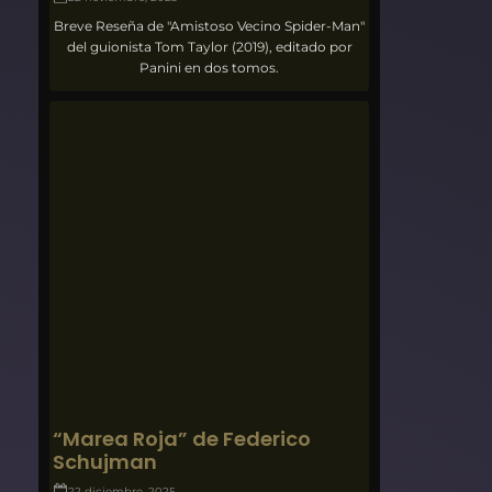
Breve Reseña de "Amistoso Vecino Spider-Man"
del guionista Tom Taylor (2019), editado por
Panini en dos tomos.
“Marea Roja” de Federico
Schujman
22 diciembre, 2025