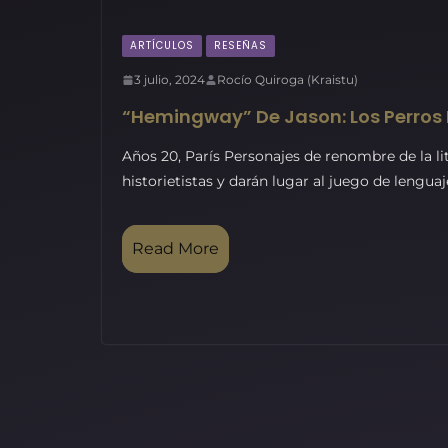
ARTÍCULOS
RESEÑAS
3 julio, 2024
Rocío Quiroga (Kraistu)
“Hemingway” De Jason: Los Perros 
Años 20, París Personajes de renombre de la li
historietistas y darán lugar al juego de lengua
Read More