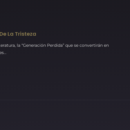
De La Tristeza
teratura, la “Generación Perdida” que se convertirán en
jes…