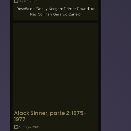
13 julio, 2022
Reseña de "Rocky Keegan: Primer Round" de
Ray Collins y Gerardo Canelo.
Alack Sinner, parte 2: 1975-
1977
27 mayo, 2018