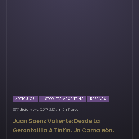
ARTÍCULOS
HISTORIETA ARGENTINA
RESEÑAS
7 diciembre, 2017
Damián Pérez
Juan Sáenz Valiente: Desde La
Gerontofilia A Tintín. Un Camaleón.