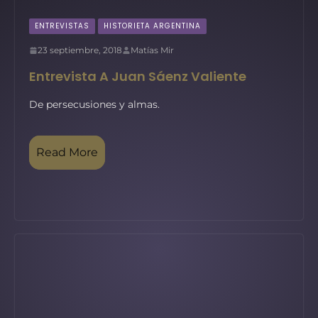
ENTREVISTAS
HISTORIETA ARGENTINA
23 septiembre, 2018
Matías Mir
Entrevista A Juan Sáenz Valiente
De persecusiones y almas.
Read More