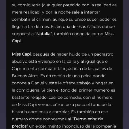
su comiquería (cualquier parecido con la realidad es
mera realidad) y por la noche sale a intentar
combatir el crimen, aunque su único súper poder es
llegar a fin de mes. Es en una de esas salidas donde
conocerá a “
Natalia
“, también conocida como
Miss
Capi
.
Miss Capi
, después de haber huido de un padrastro
abusivo está viviendo en la calle y al igual que el
Capi, intenta combatir la injusticia de las calles de
Buenos Aires. Es en medio de una pelea donde
conoce a Daniel y este le ofrece trabajo y hogar en
la comiquería. Si bien el tono del primer número es
bastante relajado, casi de comedia, con el número
de Miss Capi vemos cómo de a poco el tono de la
historia comienza a cambiar. Es también en ese
número donde conocemos al “
Demoledor de
precios
” un experimento inconcluso de la compañía