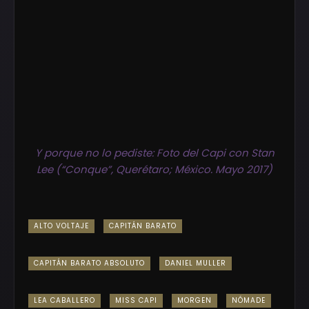
Y porque no lo pediste: Foto del Capi con Stan
Lee (“Conque”, Querétaro; México. Mayo 2017)
ALTO VOLTAJE
CAPITÁN BARATO
CAPITÁN BARATO ABSOLUTO
DANIEL MULLER
LEA CABALLERO
MISS CAPI
MORGEN
NÓMADE