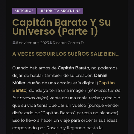
ARTÍCULOS
HISTORIETA ARGENTINA
Capitán Barato Y Su
Universo (Parte 1)
6 noviembre, 2023
Ricardo Correa D.
A VECES SEGUIR LOS SUEÑOS SALE BIEN…
Cuando hablamos de
Capitán Barato
, no podemos
dejar de hablar también de su creador.
Daniel
Müller
, dueño de una comiquería digital (
Capitán
Barato
) donde ya tenía una imagen (
el protector de
los precios bajos
) venía de una mala racha y decidió
que su vida tenía que dar un vuelco (porque vender
disfrazado de “Capitán Barato” parecía no alcanzar).
Eso lo llevó a hacer un viaje para ordenar sus ideas,
empezando por Rosario y llegando hasta la