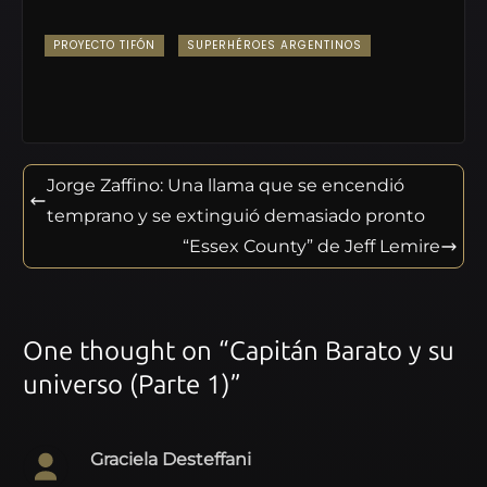
PROYECTO TIFÓN
SUPERHÉROES ARGENTINOS
Jorge Zaffino: Una llama que se encendió
temprano y se extinguió demasiado pronto
“Essex County” de Jeff Lemire
One thought on “
Capitán Barato y su
universo (Parte 1)
”
Graciela Desteffani