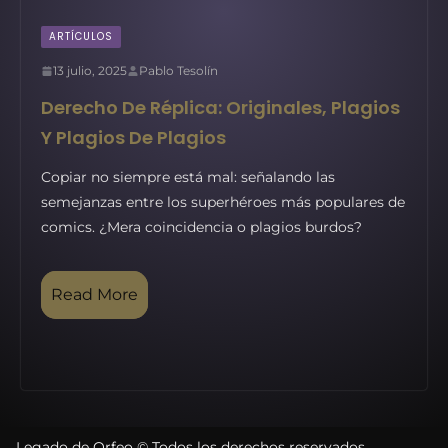
ARTÍCULOS
13 julio, 2025
Pablo Tesolín
Derecho De Réplica: Originales, Plagios
Y Plagios De Plagios
Copiar no siempre está mal: señalando las
semejanzas entre los superhéroes más populares de
comics. ¿Mera coincidencia o plagios burdos?
Read More
Legado de Orfeo © Todos los derechos reservados.